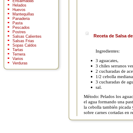
Ensaimadas
Helados
Huevos
Mantequillas
Panaderia
Pasta
Pescados
Postres
Receta de Salsa de
Salsas Calientes
Salsas Frias
Sopas Caldos
Tartas
Ingredientes:
Ternera
Varios
3 aguacates,
Verduras
3 chiles serranos ve
2 cucharadas de ace
1/2 cebolla mediana
3 cucharadas de agu
sal.
Método: Pelados los aguac
el agua formando una pasta
la cebolla también picada y
sobre carnes cortadas en r