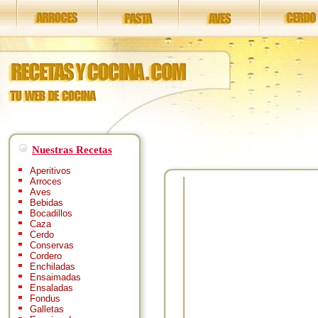
Nuestras Recetas
Aperitivos
Arroces
Aves
Bebidas
Bocadillos
Caza
Cerdo
Conservas
Cordero
Enchiladas
Ensaimadas
Ensaladas
Fondus
Galletas