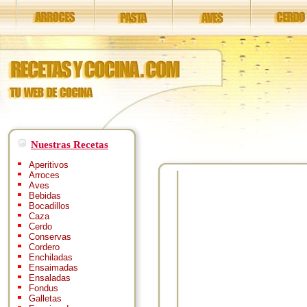
Nuestras Recetas
Aperitivos
Arroces
Aves
Bebidas
Bocadillos
Caza
Cerdo
Conservas
Cordero
Enchiladas
Ensaimadas
Ensaladas
Fondus
Galletas