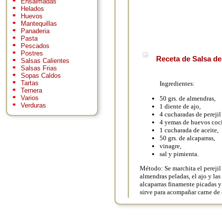
Ensaimadas
Helados
Huevos
Mantequillas
Panaderia
Pasta
Pescados
Postres
Receta de Salsa de
Salsas Calientes
Salsas Frias
Sopas Caldos
Tartas
Ingredientes:
Ternera
Varios
50 grs. de almendras,
Verduras
1 diente de ajo,
4 cucharadas de perejil
4 yemas de huevos coc
1 cucharada de aceite,
50 grs. de alcaparras,
vinagre,
sal y pimienta.
Método: Se marchita el perejil
almendras peladas, el ajo y las
alcaparras finamente picadas y 
sirve para acompañar carne de