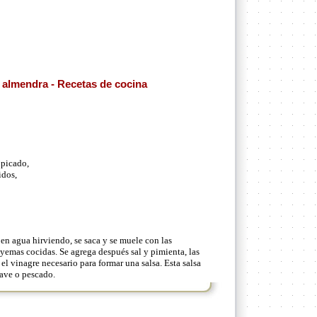
 almendra - Recetas de cocina
 picado,
idos,
 en agua hirviendo, se saca y se muele con las
 yemas cocidas. Se agrega después sal y pimienta, las
el vinagre necesario para formar una salsa. Esta salsa
 ave o pescado.