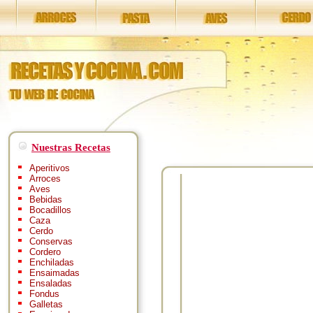
Nuestras Recetas
Aperitivos
Arroces
Aves
Bebidas
Bocadillos
Caza
Cerdo
Conservas
Cordero
Enchiladas
Ensaimadas
Ensaladas
Fondus
Galletas