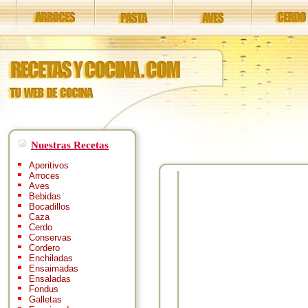
Nuestras Recetas
Aperitivos
Arroces
Aves
Bebidas
Bocadillos
Caza
Cerdo
Conservas
Cordero
Enchiladas
Ensaimadas
Ensaladas
Fondus
Galletas