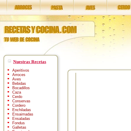
Nuestras Recetas
Aperitivos
Arroces
Aves
Bebidas
Bocadillos
Caza
Cerdo
Conservas
Cordero
Enchiladas
Ensaimadas
Ensaladas
Fondus
Galletas