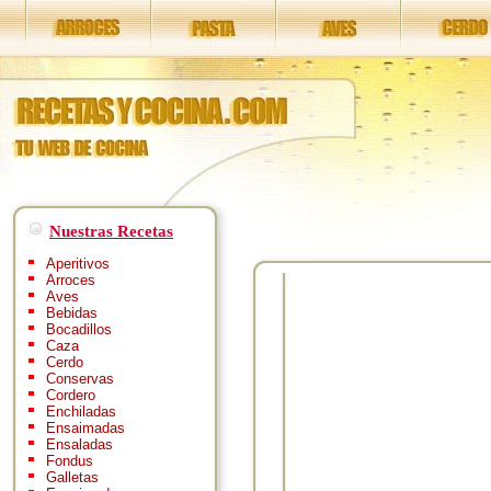
Nuestras Recetas
Aperitivos
Arroces
Aves
Bebidas
Bocadillos
Caza
Cerdo
Conservas
Cordero
Enchiladas
Ensaimadas
Ensaladas
Fondus
Galletas