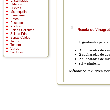
Ensaimadas
Helados
Huevos
Mantequillas
Panaderia
Pasta
Pescados
Postres
Receta de Vinagret
Salsas Calientes
Salsas Frias
Sopas Caldos
Tartas
Ingredientes para 2
Ternera
Varios
3 cucharadas de vin
Verduras
2 cucharadas de acei
2 cucharadas de mie
sal y pimienta.
Método: Se revuelven todos