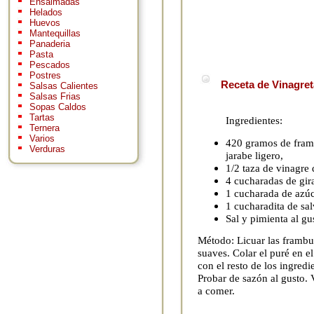
Ensaimadas
Helados
Huevos
Mantequillas
Panaderia
Pasta
Pescados
Postres
Receta de Vinagret
Salsas Calientes
Salsas Frias
Sopas Caldos
Tartas
Ingredientes:
Ternera
Varios
420 gramos de fram
Verduras
jarabe ligero,
1/2 taza de vinagre 
4 cucharadas de gira
1 cucharada de azúc
1 cucharadita de sal
Sal y pimienta al gu
Método: Licuar las frambu
suaves. Colar el puré en el
con el resto de los ingredi
Probar de sazón al gusto. 
a comer.