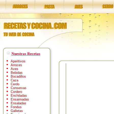
Nuestras Recetas
Aperitivos
Arroces
Aves
Bebidas
Bocadillos
Caza
Cerdo
Conservas
Cordero
Enchiladas
Ensaimadas
Ensaladas
Fondus
Galletas