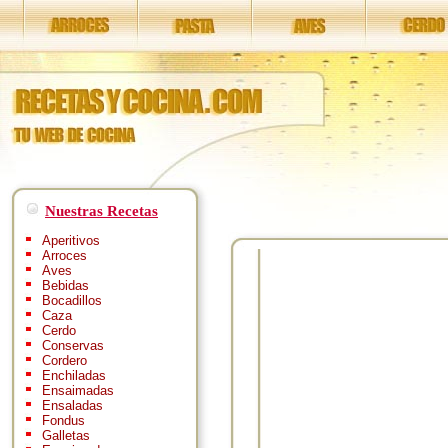
Nuestras Recetas
Aperitivos
Arroces
Aves
Bebidas
Bocadillos
Caza
Cerdo
Conservas
Cordero
Enchiladas
Ensaimadas
Ensaladas
Fondus
Galletas