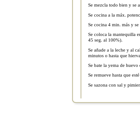
Se mezcla todo bien y se a
Se cocina a la máx. potenc
Se cocina 4 min. más y se 
Se coloca la mantequilla en
45 seg. al 100%).
Se añade a la leche y al c
minutos o hasta que hierva
Se bate la yema de huevo c
Se remueve hasta que esté
Se sazona con sal y pimie