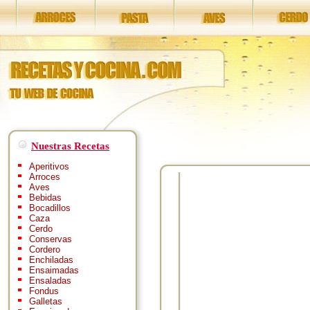
Nuestras Recetas
Aperitivos
Arroces
Aves
Bebidas
Bocadillos
Caza
Cerdo
Conservas
Cordero
Enchiladas
Ensaimadas
Ensaladas
Fondus
Galletas