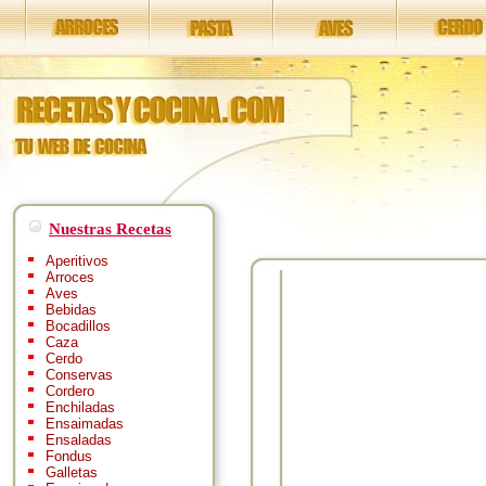
Nuestras Recetas
Aperitivos
Arroces
Aves
Bebidas
Bocadillos
Caza
Cerdo
Conservas
Cordero
Enchiladas
Ensaimadas
Ensaladas
Fondus
Galletas