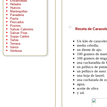
Ensaimadas
Helados
Huevos
Mantequillas
Panaderia
Pasta
Pescados
Postres
Receta de Caracole
Salsas Calientes
Salsas Frias
Sopas Caldos
Tartas
Un kilo de caracoles
Ternera
media cebolla;
Varios
un diente de ajo;
Verduras
100 gramos de mant
100 gramos de miga
una cucharadita de 
un pellizco de pimi
un pellizco de nuez
una hoja de laurel;
una cucharada de z
agua;
aceite de oliva
y sal.