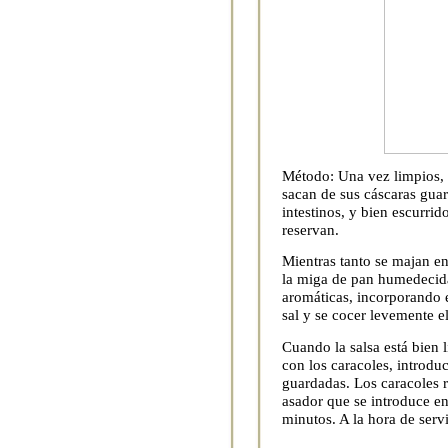
Método: Una vez limpios, 
sacan de sus cáscaras guard
intestinos, y bien escurrido
reservan.
Mientras tanto se majan en 
la miga de pan humedecida
aromáticas, incorporando e
sal y se cocer levemente 
Cuando la salsa está bien 
con los caracoles, introduc
guardadas. Los caracoles 
asador que se introduce en
minutos. A la hora de servi