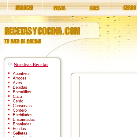
Nuestras Recetas
Aperitivos
Arroces
Aves
Bebidas
Bocadillos
Caza
Cerdo
Conservas
Cordero
Enchiladas
Ensaimadas
Ensaladas
Fondus
Galletas