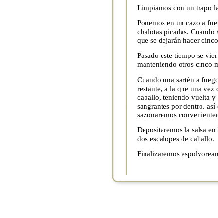
Limpiamos con un trapo la
Ponemos en un cazo a fueg
chalotas picadas. Cuando s
que se dejarán hacer cinc
Pasado este tiempo se viert
manteniendo otros cinco m
Cuando una sartén a fuego 
restante, a la que una vez
caballo, teniendo vuelta y
sangrantes por dentro. así
sazonaremos conveniente
Depositaremos la salsa en
dos escalopes de caballo.
Finalizaremos espolvorean