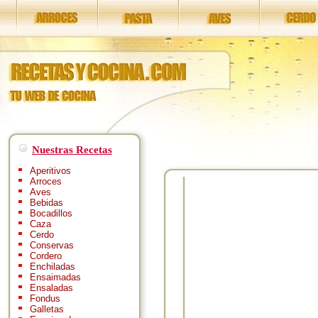
Nuestras Recetas
Aperitivos
Arroces
Aves
Bebidas
Bocadillos
Caza
Cerdo
Conservas
Cordero
Enchiladas
Ensaimadas
Ensaladas
Fondus
Galletas